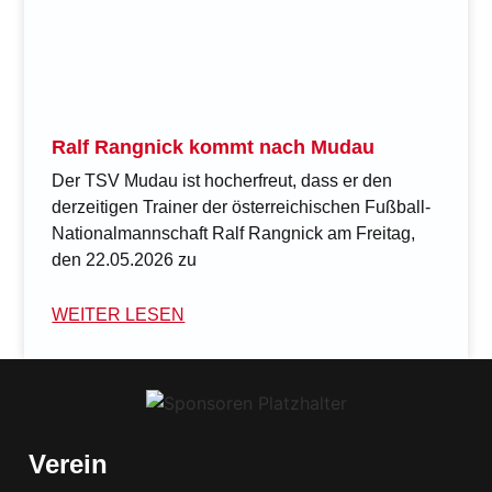
Ralf Rangnick kommt nach Mudau
Der TSV Mudau ist hocherfreut, dass er den
derzeitigen Trainer der österreichischen Fußball-
Nationalmannschaft Ralf Rangnick am Freitag,
den 22.05.2026 zu
WEITER LESEN
Verein