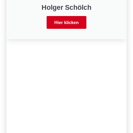
Holger Schölch
Hier klicken