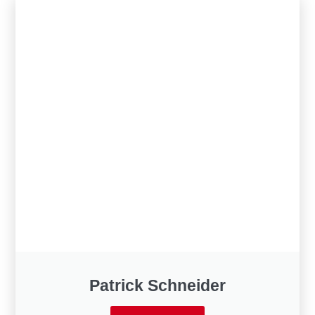
Patrick Schneider