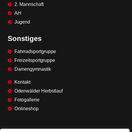
2. Mannschaft
AH
Jugend
Sonstiges
Fahrradsportgruppe
Freizeitsportgruppe
Damengymnastik
Kontakt
Odenwälder Herbstlauf
Fotogallerie
Onlineshop